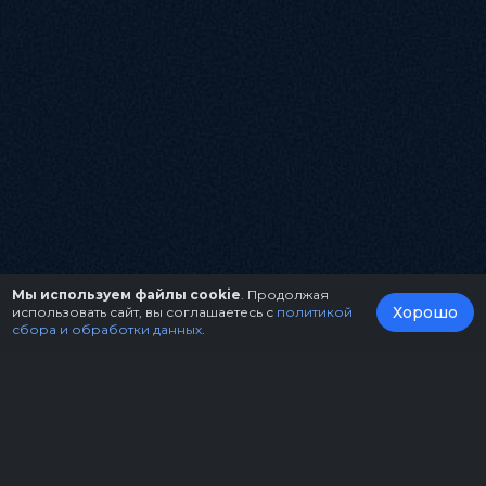
Мы используем файлы cookie
. Продолжая
Хорошо
использовать сайт, вы соглашаетесь с
политикой
сбора и обработки данных
.
О нас
Организаторам
Контакты
Правила возврата билетов