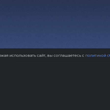
лжая использовать сайт, вы соглашаетесь с
политикой с
рам
Контакты
Правила возврат
нтство "Звёздный дождь"
Политика конфиде