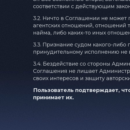
соответствии с действующим зако
3.2. Ничто в Соглашении не може
агентских отношений, отношений 
найма, либо каких-то иных отнош
3.3. Признание судом какого-либ
принудительному исполнению не 
3.4. Бездействие со стороны Адм
Соглашения не лишает Администр
своих интересов и защиту авторск
Пользователь подтверждает, что
принимает их.