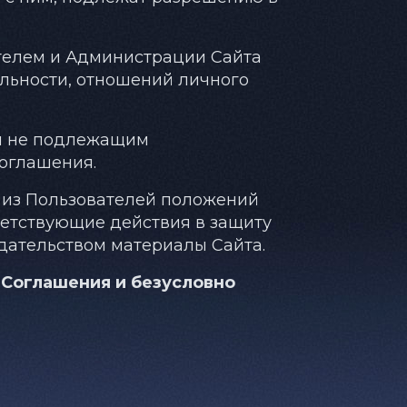
ателем и Администрации Сайта
льности, отношений личного
ли не подлежащим
оглашения.
о из Пользователей положений
етствующие действия в защиту
одательством материалы Сайта.
 Соглашения и безусловно