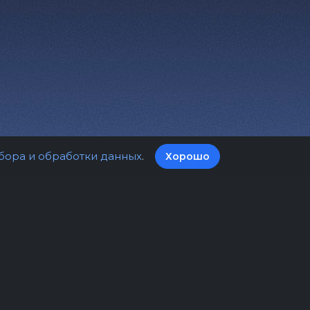
бора и обработки данных
.
Хорошо
а билетов
Оферта
нциальности
Пользовательское соглашение