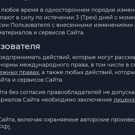
в любое время в одностороннем порядке измен
пают в силу по истечении 3 (Трех) дней с мо
сии Пользователя с внесенными изменениями он
материалов и сервисов Сайта.
ьзователя
 предпринимать действий, которые могут расс
 нормы международного права, в том числе в 
ежных правах
, а также любых действий, котор
та и сервисов Сайта.
та без согласия правообладателей не допускает
ериалов Сайта необходимо заключение
лиценз
Сайта, включая охраняемые авторские произве
РФ).