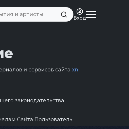
Вход
ие
ериалов и сервисов сайта
xn-
ющего законодательства
риалам Сайта Пользователь