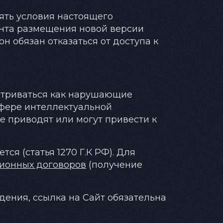
ять условия настоящего
мента размещения новой версии
 обязан отказаться от доступа к
матриваться как нарушающие
сфере интеллектуальной
ые приводят или могут привести к
ся (статья 1270 Г.К РФ). Для
ионных договоров
(получение
дения, ссылка на Сайт обязательна