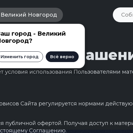
Великий Новгород
аш город - Великий
ие
Новгород?
льское соглашен
Изменить город
Всё верно
 условия использования Пользователями мат
сервисов Сайта регулируется нормами действу
ся публичной офертой. Получая доступ к мате
астоящему Соглашению.