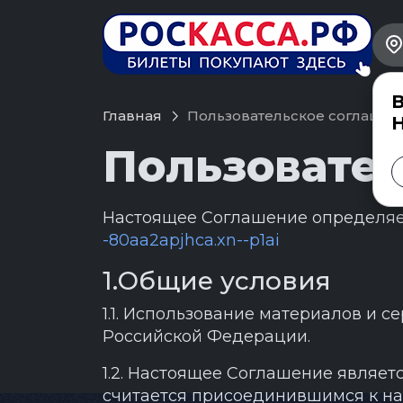
В
Главная
Пользовательское соглашен
Пользовате
Настоящее Соглашение определяет
-80aa2apjhca.xn--p1ai
1.Общие условия
1.1. Использование материалов и 
Российской Федерации.
1.2. Настоящее Соглашение являет
считается присоединившимся к н