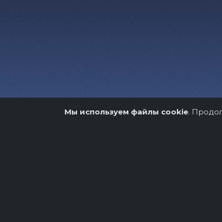
Мы используем файлы cookie
. Продо
О нас
Организато
Copyright © 2026.
Театрально-концертное аге