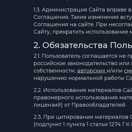
1.3. Администрация Сайта вправе 
Соглашения. Такие изменения всту
Соглашения на сайте. При несогла
Сайту, прекратить использование 
2. Обязательства Пол
2.1. Пользователь соглашается не
российское законодательство или
собственности,
авторских
и/или
см
нарушению нормальной работы Сай
2.2. Использование материалов Сай
правомерного использования мат
лицензий) от Правообладателей.
2.3. При цитировании материалов 
(подпункт 1 пункта 1 статьи 1274 Г.К 