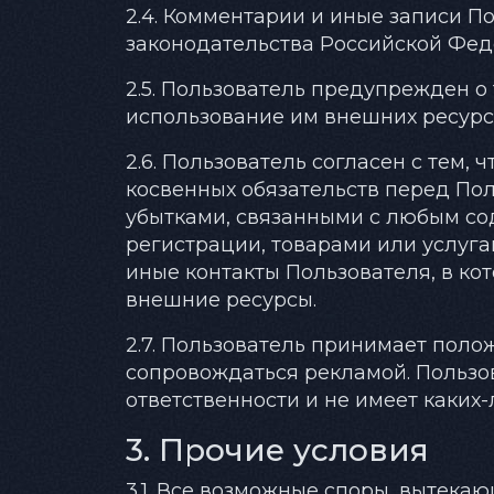
2.4. Комментарии и иные записи П
законодательства Российской Фед
2.5. Пользователь предупрежден о
использование им внешних ресурсо
2.6. Пользователь согласен с тем,
косвенных обязательств перед По
убытками, связанными с любым с
регистрации, товарами или услуг
иные контакты Пользователя, в к
внешние ресурсы.
2.7. Пользователь принимает полож
сопровождаться рекламой. Пользов
ответственности и не имеет каких-
3. Прочие условия
3.1. Все возможные споры, вытек