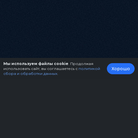
Мы используем файлы cookie
. Продолжая
Хорошо
использовать сайт, вы соглашаетесь с
политикой
сбора и обработки данных
.
О нас
Организаторам
Контакты
Правила возврата билетов
Оферта