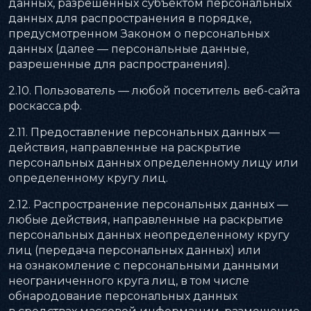
данных, разрешенных субъектом персональных
данных для распространения в порядке,
предусмотренном Законом о персональных
данных (далее — персональные данные,
разрешенные для распространения).
2.10. Пользователь — любой посетитель веб-сайта
роскасса.рф.
2.11. Предоставление персональных данных —
действия, направленные на раскрытие
персональных данных определенному лицу или
определенному кругу лиц.
2.12. Распространение персональных данных —
любые действия, направленные на раскрытие
персональных данных неопределенному кругу
лиц (передача персональных данных) или
на ознакомление с персональными данными
неограниченного круга лиц, в том числе
обнародование персональных данных