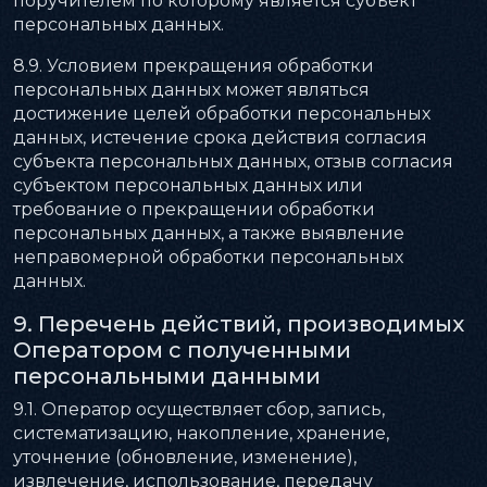
поручителем по которому является субъект
персональных данных.
8.9. Условием прекращения обработки
персональных данных может являться
достижение целей обработки персональных
данных, истечение срока действия согласия
субъекта персональных данных, отзыв согласия
субъектом персональных данных или
требование о прекращении обработки
персональных данных, а также выявление
неправомерной обработки персональных
данных.
9. Перечень действий, производимых
Оператором с полученными
персональными данными
9.1. Оператор осуществляет сбор, запись,
систематизацию, накопление, хранение,
уточнение (обновление, изменение),
извлечение, использование, передачу