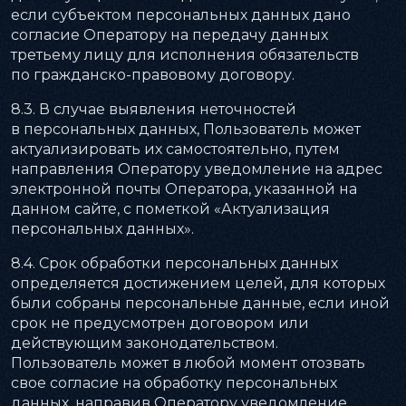
если субъектом персональных данных дано
согласие Оператору на передачу данных
третьему лицу для исполнения обязательств
по гражданско-правовому договору.
8.3. В случае выявления неточностей
в персональных данных, Пользователь может
актуализировать их самостоятельно, путем
направления Оператору уведомление на адрес
электронной почты Оператора, указанной на
данном сайте, с пометкой «Актуализация
персональных данных».
8.4. Срок обработки персональных данных
определяется достижением целей, для которых
были собраны персональные данные, если иной
срок не предусмотрен договором или
действующим законодательством.
Пользователь может в любой момент отозвать
свое согласие на обработку персональных
данных, направив Оператору уведомление