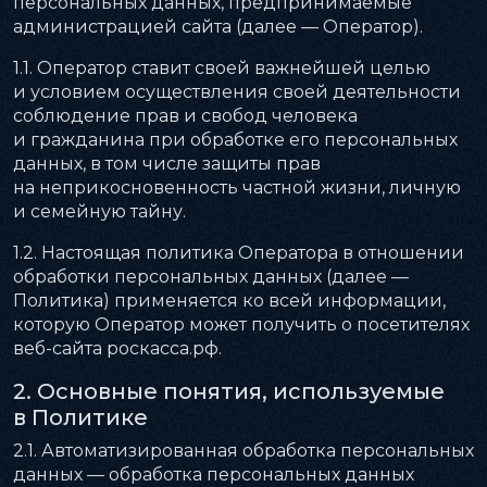
персональных данных, предпринимаемые
администрацией сайта (далее — Оператор).
1.1. Оператор ставит своей важнейшей целью
и условием осуществления своей деятельности
соблюдение прав и свобод человека
и гражданина при обработке его персональных
данных, в том числе защиты прав
на неприкосновенность частной жизни, личную
и семейную тайну.
1.2. Настоящая политика Оператора в отношении
обработки персональных данных (далее —
Политика) применяется ко всей информации,
которую Оператор может получить о посетителях
веб-сайта роскасса.рф.
2. Основные понятия, используемые
в Политике
2.1. Автоматизированная обработка персональных
данных — обработка персональных данных