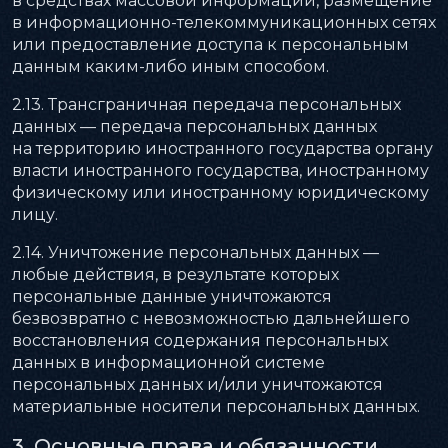
в средствах массовой информации, размещение
в информационно-телекоммуникационных сетях
или предоставление доступа к персональным
данным каким-либо иным способом.
2.13. Трансграничная передача персональных
данных — передача персональных данных
на территорию иностранного государства органу
власти иностранного государства, иностранному
физическому или иностранному юридическому
лицу.
2.14. Уничтожение персональных данных —
любые действия, в результате которых
персональные данные уничтожаются
безвозвратно с невозможностью дальнейшего
восстановления содержания персональных
данных в информационной системе
персональных данных и/или уничтожаются
материальные носители персональных данных.
3. Основные права и обязанности