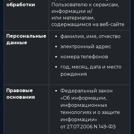
обработки
Пользователю к сервисам,
информации и/
или материалам,
содержащимся на веб-сайте
Персональные
фамилия, имя, отчество
данные
электронный адрес
номера телефонов
год, месяц, дата и место
рождения
Правовые
Федеральный закон
основания
«Об информации,
информационных
технологиях и о защите
информации»
от 27.07.2006 N 149-ФЗ