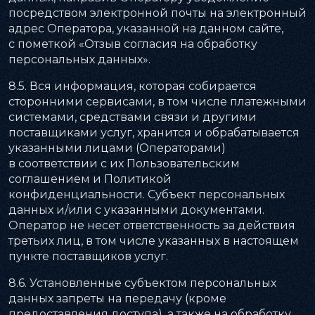
посредством электронной почты на электронный
адрес Оператора, указанной на данном сайте,
с пометкой «Отзыв согласия на обработку
персональных данных».
8.5. Вся информация, которая собирается
сторонними сервисами, в том числе платежными
системами, средствами связи и другими
поставщиками услуг, хранится и обрабатывается
указанными лицами (Операторами)
в соответствии с их Пользовательским
соглашением и Политикой
конфиденциальности. Субъект персональных
данных и/или с указанными документами.
Оператор не несет ответственность за действия
третьих лиц, в том числе указанных в настоящем
пункте поставщиков услуг.
8.6. Установленные субъектом персональных
данных запреты на передачу (кроме
предоставления доступа), а также на обработку