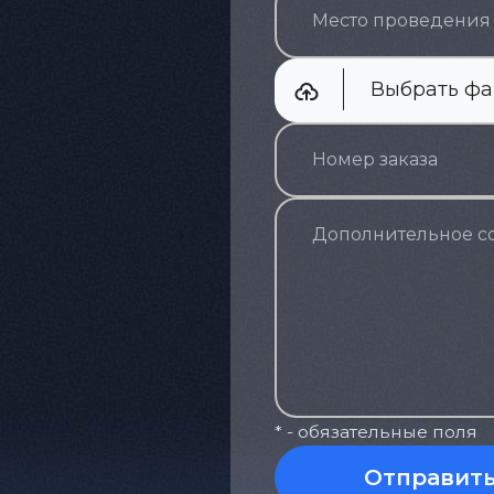
Выбрать ф
* - обязательные поля
Отправит