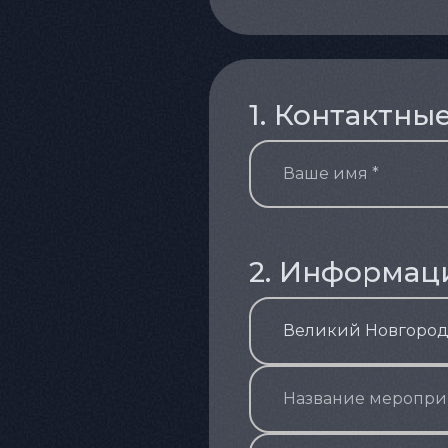
1. Контактны
2. Информац