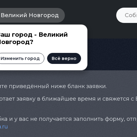
Великий Новгород
аш город - Великий
Новгород?
билет
Изменить город
Всё верно
ите приведённый ниже бланк заявки.
тает заявку в ближайшее время и свяжется с
ка и у вас не получается заполнить форму, отп
.ru