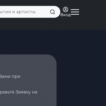
Вход
 Вами при
равьте Заявку на