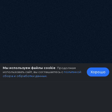
Мы используем файлы cookie
. Продолжая
Хорошо
использовать сайт, вы соглашаетесь с
политикой
сбора и обработки данных
.
О нас
Организаторам
Контакты
Правила возврата билетов