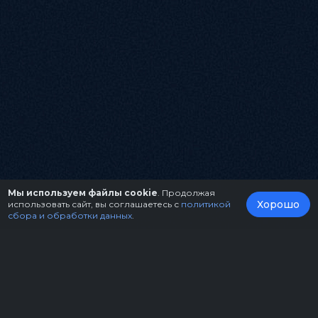
Мы используем файлы cookie
. Продолжая
Хорошо
использовать сайт, вы соглашаетесь с
политикой
сбора и обработки данных
.
О нас
Организаторам
Контакты
Правила возврата билетов