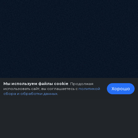
Мы используем файлы cookie
. Продолжая
Хорошо
использовать сайт, вы соглашаетесь с
политикой
сбора и обработки данных
.
О нас
Организаторам
Контакты
Правила возврата билетов