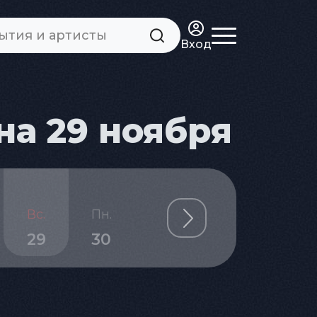
Вход
а 29 ноября
Вс.
Пн.
29
30