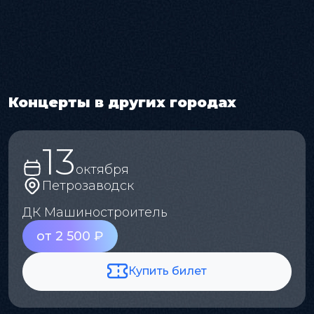
Концерты в других городах
13
октября
Петрозаводск
ДК Машиностроитель
от 2 500 ₽
Купить билет