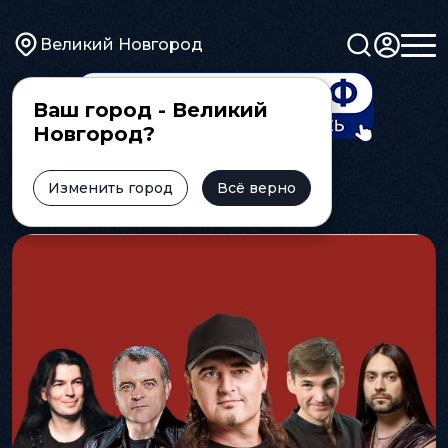
Великий Новгород
Ваш город - Великий
Новгород?
Главная
Изменить город
Афиша
Группа "НЭНСИ"
Всё верно