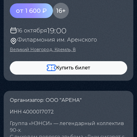
от 1 600 ₽
16+
19:00
16 октября
Филармония им. Аренского
Великий Новгород, Кремль, 8
Купить билет
Организатор: ООО "АРЕНА"
ИНН 4000017072
Группа «НЭНСИ» — легендарный коллектив
90-х.
С выходом первого альбома «Дым сигарет с