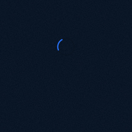
С 2022 года в России официальным
солистом группы «НЭНСИ» является только
Андрей Костенко. 16+